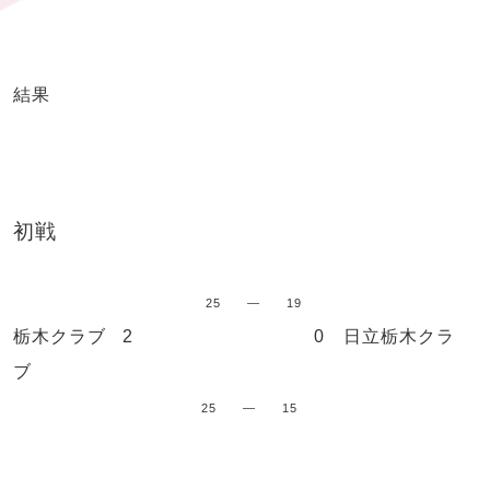
結果
初戦
25 ― 19
栃木クラブ 2 0 日立栃木クラ
ブ
25 — 15