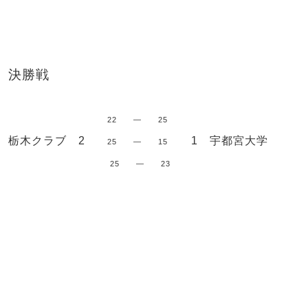
決勝戦
22 ― 25
栃木クラブ 2
1 宇都宮大学
25 ― 15
25 — 23