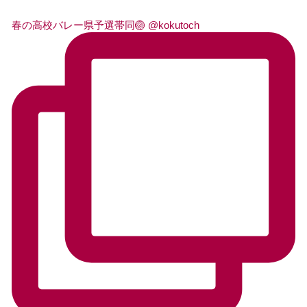
春の高校バレー県予選帯同🏐 @kokutoch