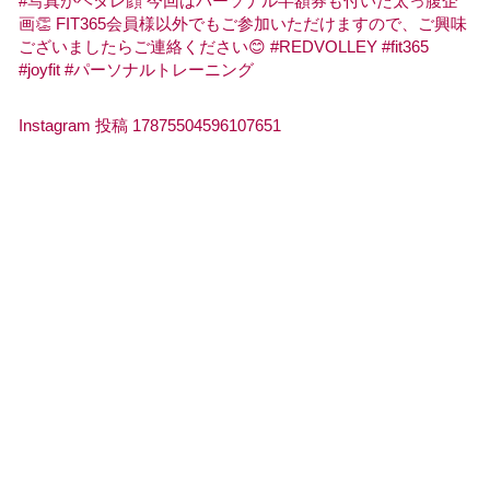
Instagram 投稿 17875504596107651