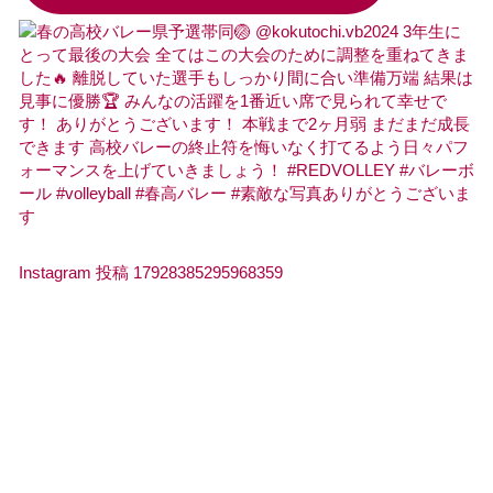
Instagram 投稿 17928385295968359