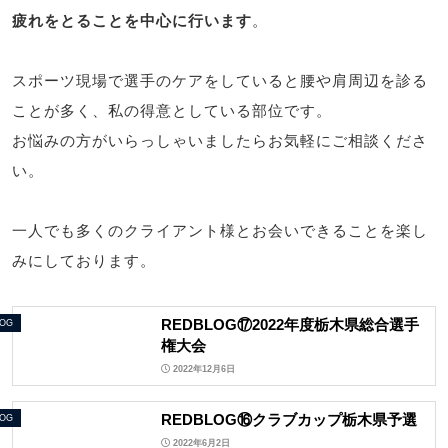
疲れをとることを中心に行います
。
スポーツ現場で選手のケアをしていると腰や肩周辺を診る
ことが多く、私の得意としている部位です。
お悩みの方がいらっしゃいましたらお気軽にご相談くださ
い。
一人でも多くのクライアント様とお会いできることを楽し
みにしております。
REDBLOG⑰2022年度栃木県総合選手
LOG
権大会
2022年12月6日
REDBLOG⑯クラブカップ栃木県予選
LOG
2022年6月2日