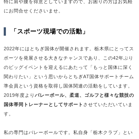
特に肩や腰を得意としていますので、お困りの方はお気軽
にお問合せくださいませ。
「スポーツ現場での活動」
2022年にはとちぎ国体が開催されます。栃木県にとってス
ポーツを発展させる大きなチャンスであり、この42年ぶり
のビッグイベントを迎えるにあたって「もっと国体に深く
関わりたい」という思いからとちぎAT国体サポートチーム
準会員という資格を取得し国体関連の活動をしています。
2019年度より
バレーボール、柔道、ゴルフと様々な競技の
国体帯同トレーナーとしてサポート
させていただいていま
す。
私の専門はバレーボールです。私自身「栃木クラブ」とい