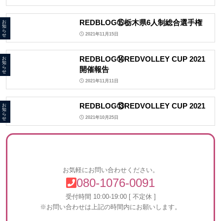
REDBLOG⑮栃木県6人制総合選手権
お
知
ら
2021年11月15日
せ
REDBLOG⑭REDVOLLEY CUP 2021
お
知
ら
開催報告
せ
2021年11月11日
REDBLOG⑬REDVOLLEY CUP 2021
お
知
ら
2021年10月25日
せ
お気軽にお問い合わせください。
080-1076-0091
受付時間 10:00-19:00 [ 不定休 ]
※お問い合わせは上記の時間内にお願いします。