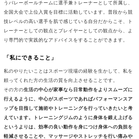
うバレーボールチームに選手兼トレーナーとして所属し、
全国大会で上位入賞を目標に活動しています。普段から競
技レベルの高い選手を肌で感じている自分だからこそ、ト
レーナーとしての観点とプレイヤーとしての観点から、よ
り専門的で実践的なアドバイスをすることができます。
「私にできること」
私のやりたいことはスポーツ現場の経験を生かして、私を
頼ってくれた方の生活の質を向上させることです。
その方の
生活の中心が家事なら日常動作をよりスムーズに
行えるように、中心がスポーツであればパフォーマンスア
ップを目指して施術やトレーニングを行っていきたいと考
えています。トレーニングジムのように身体を鍛え上げる
というよりは、効率の良い動作を身につけ身体への負担を
軽減させることや、マッサージやストレッチを行い痛みや